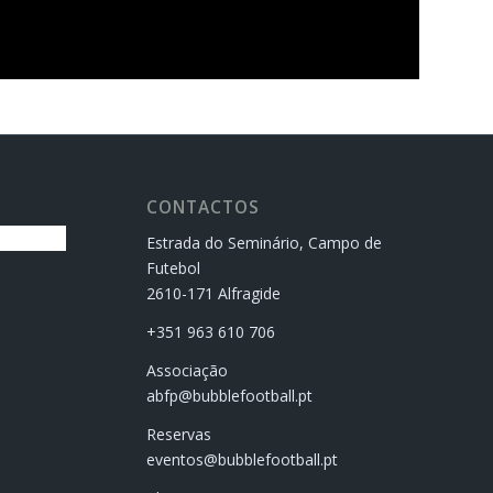
CONTACTOS
Estrada do Seminário, Campo de
Futebol
2610-171 Alfragide
+351 963 610 706
Associação
abfp@bubblefootball.pt
Reservas
eventos@bubblefootball.pt