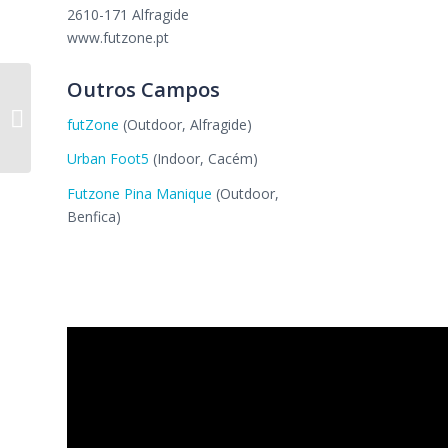
2610-171 Alfragide
www.futzone.pt
Outros Campos
Funsports
futZone
(Outdoor, Alfragide)
Urban Foot5
(Indoor, Cacém)
Futzone Pina Manique
(Outdoor,
Benfica)