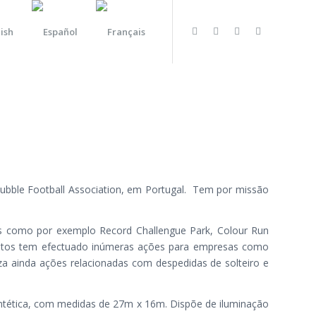
 Bubble Football Association, em Portugal. Tem por missão
ais como por exemplo Record Challengue Park, Colour Run
eventos tem efectuado inúmeras ações para empresas como
za ainda ações relacionadas com despedidas de solteiro e
intética, com medidas de 27m x 16m. Dispõe de iluminação