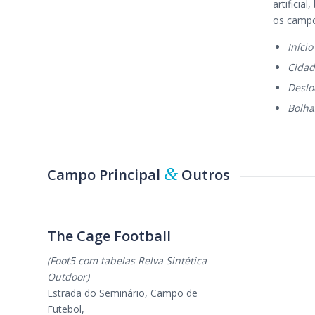
artifici
os campo
Início
Cidad
Deslo
Bolha
&
Campo Principal
Outros
The Cage Football
(Foot5 com tabelas Relva Sintética
Outdoor)
Estrada do Seminário, Campo de
Futebol,