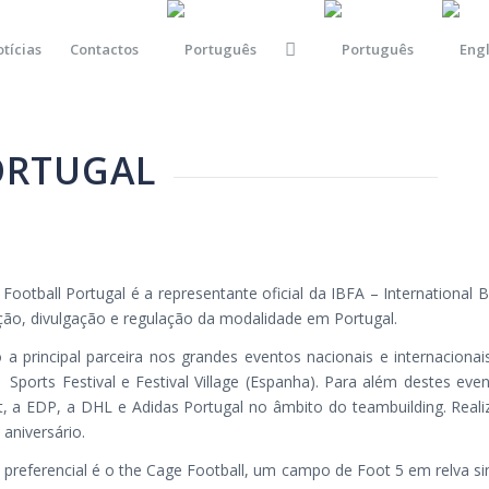
tícias
Contactos
ORTUGAL
Football Portugal é a representante oficial da IBFA – International
ão, divulgação e regulação da modalidade em Portugal.
 a principal parceira nos grandes eventos nacionais e internacion
, Sports Festival e Festival Village (Espanha). Para além destes 
t, a EDP, a DHL e Adidas Portugal no âmbito do teambuilding. Reali
 aniversário.
preferencial é o the Cage Football, um campo de Foot 5 em relva s