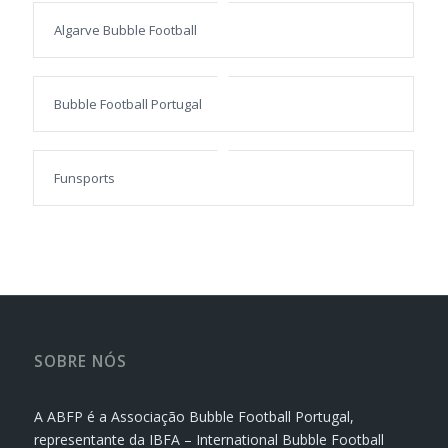
Algarve Bubble Football
Bubble Football Portugal
Funsports
SOBRE NÓS
A ABFP é a Associação Bubble Football Portugal,
representante da IBFA – International Bubble Football