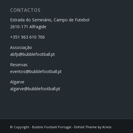
CONTACTOS
Estrada do Seminário, Campo de Futebol
2610-171 Alfragide
+351 963 610 706
Associação
abfp@bubblefootball.pt
Reservas
eventos@bubblefootball.pt
Algarve
algarve@bubblefootball.pt
© Copyright - Bubble Football Portugal -
Enfold Theme by Kriesi